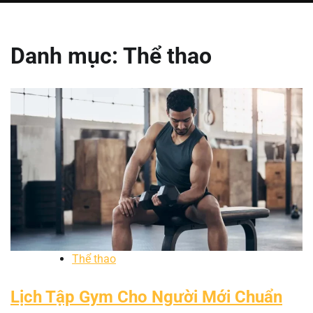
Danh mục:
Thể thao
Thể thao
Lịch Tập Gym Cho Người Mới Chuẩn