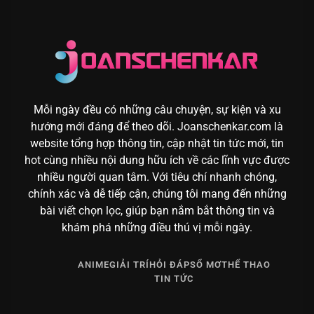
Mỗi ngày đều có những câu chuyện, sự kiện và xu
hướng mới đáng để theo dõi. Joanschenkar.com là
website tổng hợp thông tin, cập nhật tin tức mới, tin
hot cùng nhiều nội dung hữu ích về các lĩnh vực được
nhiều người quan tâm. Với tiêu chí nhanh chóng,
chính xác và dễ tiếp cận, chúng tôi mang đến những
bài viết chọn lọc, giúp bạn nắm bắt thông tin và
khám phá những điều thú vị mỗi ngày.
ANIME
GIẢI TRÍ
HỎI ĐÁP
SỔ MƠ
THỂ THAO
TIN TỨC