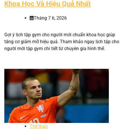
Khoa Học Và Hiệu Quả Nhất
Tháng 7 6, 2026
Gợi ý lịch tập gym cho người mới chuẩn khoa học giúp
tăng cơ giảm mỡ hiệu quả. Tham khảo ngay lịch tập cho
người mới tập gym chi tiết từ chuyên gia hình thể.
Thể thao