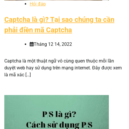
Hỏi đáp
Captcha là gì? Tại sao chúng ta cần
phải điền mã Captcha
Tháng 12 14, 2022
Captcha là một thuật ngữ vô cùng quen thuộc mỗi lần
duyệt web hay sử dụng trên mạng internet. Đây được xem
là mã xác […]