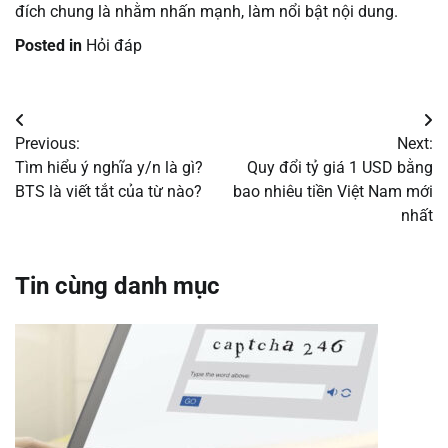
đích chung là nhằm nhấn mạnh, làm nổi bật nội dung.
Posted in
Hỏi đáp
Điều
Previous:
Next:
hướng
Tìm hiểu ý nghĩa y/n là gì?
Quy đổi tỷ giá 1 USD bằng
BTS là viết tắt của từ nào?
bao nhiêu tiền Việt Nam mới
bài
nhất
viết
Tin cùng danh mục