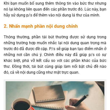
Khi bạn muốn bổ sung thêm thông tin vào bức thư nhưng
nó lại không liên quan đến các phần trước đó. Lúc này, bạn
hãy sử dụng p/s để thêm vào nội dung lá thư của mình.
2. Nhấn mạnh phần nội dung chính
Thông thường, phần tái bút thường được sử dụng trong
những trường hợp muốn nhắc lại nội dung quan trọng mà
trước đó đã được đề cập. P/s sẽ giúp bạn tạo điểm nhấn ở
những nơi cần chú ý. Chính điều này đã giúp p/s có sự
khác biệt, phá vỡ kết cấu so với các phần khác của bức
thư. Đồng thời, tái bút cùng giúp làm nổi bật chủ đề nào
đó, cả về nội dung cũng như mặt trực quan.