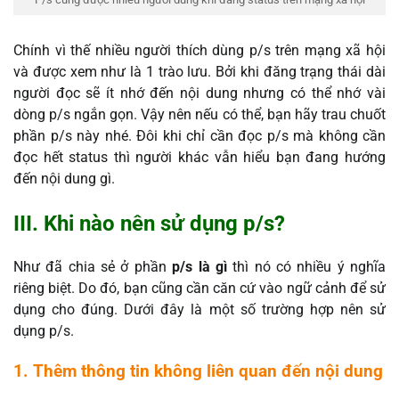
Chính vì thế nhiều người thích dùng p/s trên mạng xã hội
và được xem như là 1 trào lưu. Bởi khi đăng trạng thái dài
người đọc sẽ ít nhớ đến nội dung nhưng có thể nhớ vài
dòng p/s ngắn gọn. Vậy nên nếu có thể, bạn hãy trau chuốt
phần p/s này nhé. Đôi khi chỉ cần đọc p/s mà không cần
đọc hết status thì người khác vẫn hiểu bạn đang hướng
đến nội dung gì.
III. Khi nào nên sử dụng p/s?
Như đã chia sẻ ở phần
p/s là gì
thì nó có nhiều ý nghĩa
riêng biệt. Do đó, bạn cũng cần căn cứ vào ngữ cảnh để sử
dụng cho đúng. Dưới đây là một số trường hợp nên sử
dụng p/s.
1. Thêm thông tin không liên quan đến nội dung