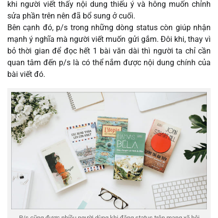
khi người viết thấy nội dung thiếu ý và hông muốn chỉnh
sửa phần trên nên đã bổ sung ở cuối.
Bên cạnh đó, p/s trong những dòng status còn giúp nhận
mạnh ý nghĩa mà người viết muốn gửi gắm. Đôi khi, thay vì
bỏ thời gian để đọc hết 1 bài văn dài thì người ta chỉ cần
quan tâm đến p/s là có thể nắm được nội dung chính của
bài viết đó.
P/s cũng được nhiều người dùng khi đăng status trên mạng xã hội