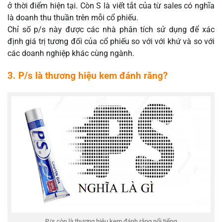
ở thời điểm hiện tại. Còn S là viết tắt của từ sales có nghĩa
là doanh thu thuần trên mỗi cổ phiếu.
Chỉ số p/s này được các nhà phân tích sử dụng để xác
định giá trị tương đối của cổ phiếu so với với khứ và so với
các doanh nghiệp khác cùng ngành.
3. P/s là thương hiệu kem đánh răng?
P/s còn là thương hiệu kem đánh răng nổi tiếng