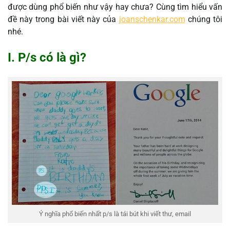
được dùng phổ biến như vậy hay chưa? Cùng tìm hiểu vấn
đề này trong bài viết này của
joanschenkar.com
chúng tôi
nhé.
I. P/s có là gì?
Ý nghĩa phổ biến nhất p/s là tái bút khi viết thư, email