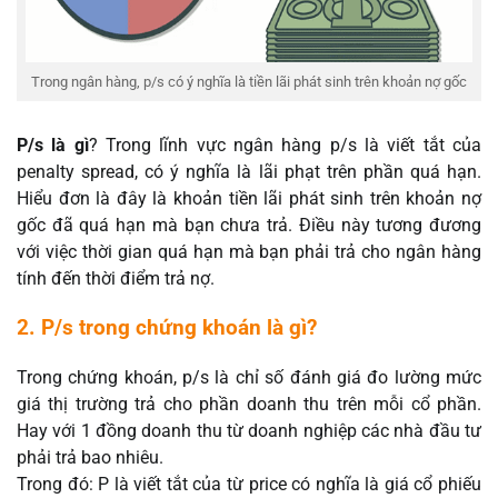
Trong ngân hàng, p/s có ý nghĩa là tiền lãi phát sinh trên khoản nợ gốc
P/s là gì
? Trong lĩnh vực ngân hàng p/s là viết tắt của
penalty spread, có ý nghĩa là lãi phạt trên phần quá hạn.
Hiểu đơn là đây là khoản tiền lãi phát sinh trên khoản nợ
gốc đã quá hạn mà bạn chưa trả. Điều này tương đương
với việc thời gian quá hạn mà bạn phải trả cho ngân hàng
tính đến thời điểm trả nợ.
2. P/s trong chứng khoán là gì?
Trong chứng khoán, p/s là chỉ số đánh giá đo lường mức
giá thị trường trả cho phần doanh thu trên mỗi cổ phần.
Hay với 1 đồng doanh thu từ doanh nghiệp các nhà đầu tư
phải trả bao nhiêu.
Trong đó: P là viết tắt của từ price có nghĩa là giá cổ phiếu