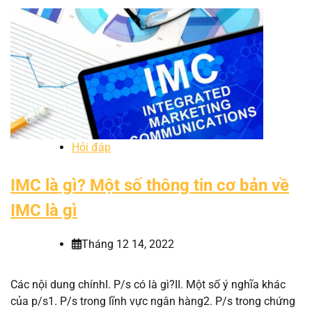
Hỏi đáp
IMC là gì? Một số thông tin cơ bản về
IMC là gì
Tháng 12 14, 2022
Các nội dung chínhI. P/s có là gì?II. Một số ý nghĩa khác
của p/s1. P/s trong lĩnh vực ngân hàng2. P/s trong chứng