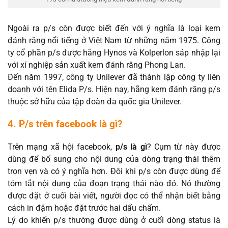
Ngoài ra p/s còn được biết đến với ý nghĩa là loại kem
đánh răng nổi tiếng ở Việt Nam từ những năm 1975. Công
ty cổ phần p/s được hãng Hynos và Kolperlon sáp nhập lại
với xí nghiệp sản xuất kem đánh răng Phong Lan.
Đến năm 1997, công ty Unilever đã thành lập công ty liên
doanh với tên Elida P/s. Hiện nay, hãng kem đánh răng p/s
thuộc sở hữu của tập đoàn đa quốc gia Unilever.
4. P/s trên facebook là gì?
Trên mạng xã hội facebook,
p/s là gì
? Cụm từ này được
dùng để bổ sung cho nội dung của dòng trạng thái thêm
trọn vẹn và có ý nghĩa hơn. Đôi khi p/s còn được dùng để
tóm tắt nội dung của đoạn trạng thái nào đó. Nó thường
được đặt ở cuối bài viết, người đọc có thể nhận biết bằng
cách in đậm hoặc đặt trước hai dấu chấm.
Lý do khiến p/s thường được dùng ở cuối dòng status là