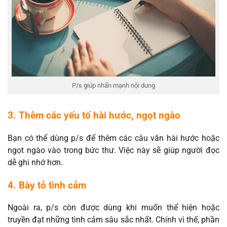
P/s giúp nhấn mạnh nội dung
3. Thêm các yếu tố hài hước, ngọt ngào
Bạn có thể dùng p/s để thêm các câu văn hài hước hoặc
ngọt ngào vào trong bức thư. Việc này sẽ giúp người đọc
dễ ghi nhớ hơn.
4. Bày tỏ tình cảm
Ngoài ra, p/s còn được dùng khi muốn thể hiện hoặc
truyền đạt những tình cảm sâu sắc nhất. Chính vì thế, phần