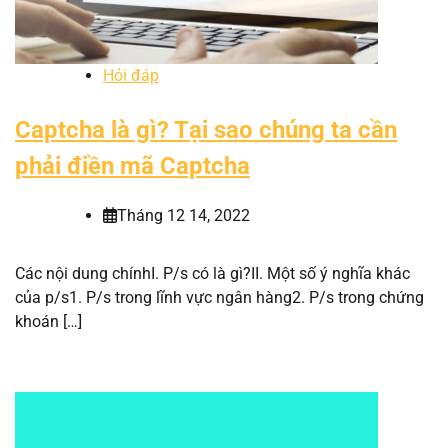
Hỏi đáp
Captcha là gì? Tại sao chúng ta cần
phải điền mã Captcha
Tháng 12 14, 2022
Các nội dung chínhI. P/s có là gì?II. Một số ý nghĩa khác
của p/s1. P/s trong lĩnh vực ngân hàng2. P/s trong chứng
khoán […]