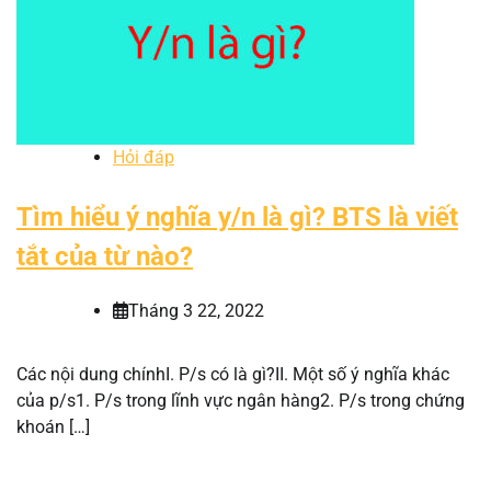
Hỏi đáp
Tìm hiểu ý nghĩa y/n là gì? BTS là viết
tắt của từ nào?
Tháng 3 22, 2022
Các nội dung chínhI. P/s có là gì?II. Một số ý nghĩa khác
của p/s1. P/s trong lĩnh vực ngân hàng2. P/s trong chứng
khoán […]