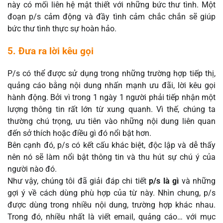
này có mối liên hệ mật thiết với những bức thư tình. Một
đoạn p/s cảm động và đầy tình cảm chắc chắn sẽ giúp
bức thư tình thực sự hoàn hảo.
5. Đưa ra lời kêu gọi
P/s có thể được sử dụng trong những trường hợp tiếp thị,
quảng cáo bằng nội dung nhấn mạnh ưu đãi, lời kêu gọi
hành động. Bởi vì trong 1 ngày 1 người phải tiếp nhận một
lượng thông tin rất lớn từ xung quanh. Vì thế, chúng ta
thường chú trọng, ưu tiên vào những nội dung liên quan
đến sở thích hoặc điều gì đó nổi bật hơn.
Bên cạnh đó, p/s có kết cấu khác biệt, độc lập và dễ thấy
nên nó sẽ làm nổi bật thông tin và thu hút sự chú ý của
người nào đó.
Như vậy, chúng tôi đã giải đáp chi tiết
p/s là gì
và những
gợi ý về cách dùng phù hợp của từ này. Nhìn chung, p/s
được dùng trong nhiều nội dung, trường hợp khác nhau.
Trong đó, nhiều nhất là viết email, quảng cáo… với mục