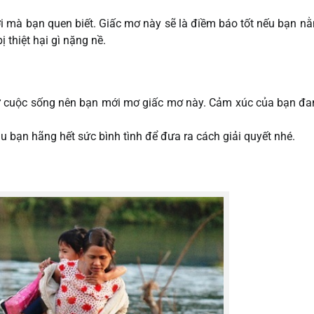
ời mà bạn quen biết. Giấc mơ này sẽ là điềm báo tốt nếu bạn 
 thiệt hại gì nặng nề.
hư cuộc sống nên bạn mới mơ giấc mơ này. Cảm xúc của bạn đa
hịu bạn hãng hết sức bình tình để đưa ra cách giải quyết nhé.