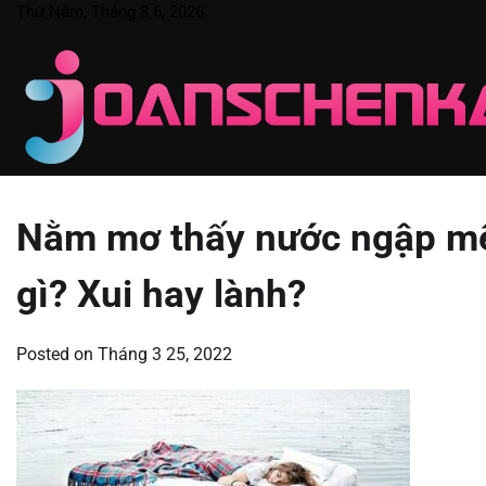
Skip
Thứ Năm, Tháng 8 6, 2026
to
content
Nằm mơ thấy nước ngập m
gì? Xui hay lành?
Posted on
Tháng 3 25, 2022