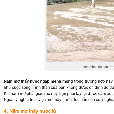
Tinh thần của bạn đa
Nằm mơ thấy nước ngập mênh mông
trong trường hợp này 
như cuộc sống. Tinh thần của bạn không được ổn định do đan
Khi nằm mơ phải giấc mơ này, bạn phải lấy lại được cảm xúc,
Ngoài ý nghĩa trên, việc mơ thấy nước đục bẩn còn có ý nghĩ
4. Nằm mơ thấy nước lũ