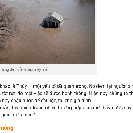
 mang đến điềm báo máy mắn
 khác là Thủy – một yếu tố rất quan trọng. Nó đem lại nguồn si
c tốt nơi đó mọi việc sẽ được hạnh thông. Hiện nay chúng ta 
hay chậu nước để cầu lộc, tài cho gia đình.
mắn, tuy nhiên trong nhiều trường hợp giấc mơ thấy nước này 
g giấc mơ ra sao?
 mông