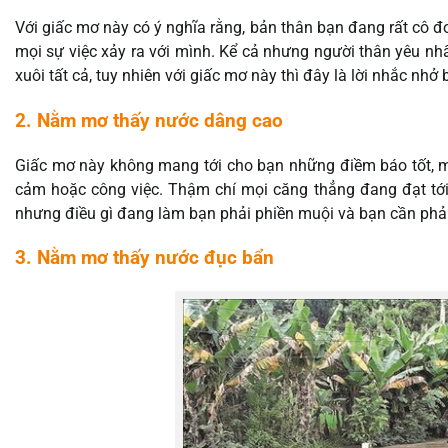
Với giấc mơ này có ý nghĩa rằng, bản thân bạn đang rất cô đ
mọi sự việc xảy ra với mình. Kể cả nhưng người thân yêu n
xuôi tất cả, tuy nhiên với giấc mơ này thì đây là lời nhắc n
2. Nằm mơ thấy nước dâng cao
Giấc mơ này không mang tới cho bạn những điềm báo tốt, mà
cảm hoặc công việc. Thậm chí mọi căng thẳng đang đạt tới 
nhưng điều gì đang làm bạn phải phiền muội và bạn cần phải
3. Nằm mơ thấy nước đục bẩn