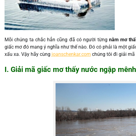
Mỗi chúng ta chắc hẳn cũng đã có người từng
nằm mơ thấ
giấc mơ đó mang ý nghĩa như thế nào. Đó có phải là một giấc
xấu xa. Vậy hãy cùng
joanschenkar.com
chúng tôi đi giải mã 
I. Giải mã giấc mơ thấy nước ngập mên