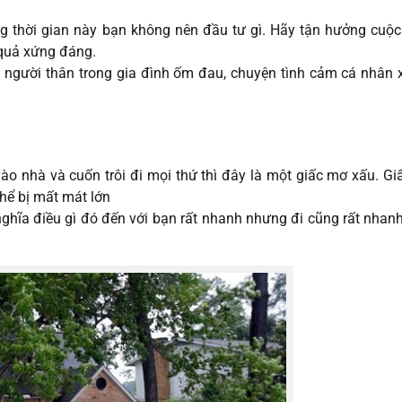
g thời gian này bạn không nên đầu tư gì. Hãy tận hưởng cuộ
 quả xứng đáng.
 người thân trong gia đình ốm đau, chuyện tình cảm cá nhân 
ào nhà và cuốn trôi đi mọi thứ thì đây là một giấc mơ xấu. G
thể bị mất mát lớn
ghĩa điều gì đó đến với bạn rất nhanh nhưng đi cũng rất nhan