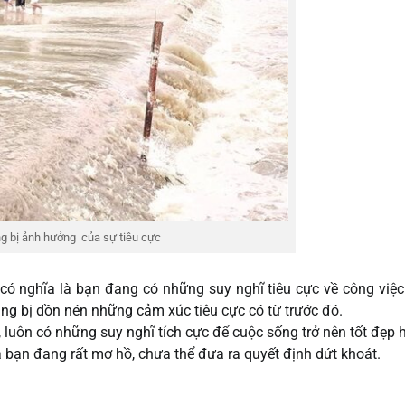
ng bị ảnh hưởng của sự tiêu cực
có nghĩa là bạn đang có những suy nghĩ tiêu cực về công việ
g bị dồn nén những cảm xúc tiêu cực có từ trước đó.
 luôn có những suy nghĩ tích cực để cuộc sống trở nên tốt đẹp 
a bạn đang rất mơ hồ, chưa thể đưa ra quyết định dứt khoát.