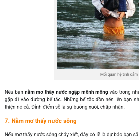
Mối quan hệ tình cảm
Nếu bạn
nằm mơ thấy nước ngập mênh mông
vào trong nhà
gặp đi vào đường bế tắc. Những bế tắc dồn nén lên bạn nh
thiện nó cả. Đỉnh điểm sẽ là sự buông xuôi, chấp nhận.
7. Nằm mơ thấy nước sông
Nếu mơ thấy nước sông chảy xiết, đây có lẽ là dự báo bạn sắp