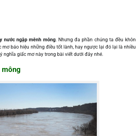
y nước ngập mênh mông
. Nhưng đa phần chúng ta đều không
 mơ báo hiệu những điều tốt lành, hay ngược lại đó lại là nhiề
ý nghĩa giấc mơ này trong bài viết dưới đây nhé.
h mông