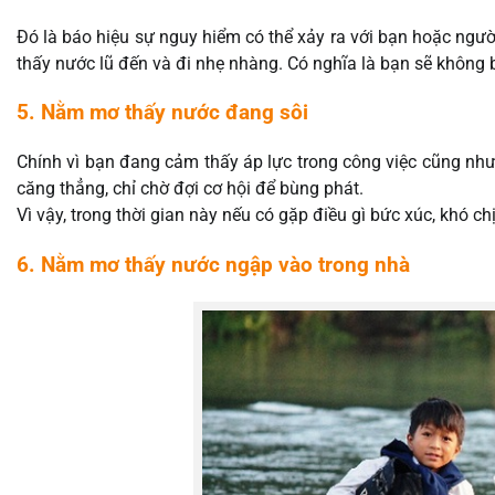
Đó là báo hiệu sự nguy hiểm có thể xảy ra với bạn hoặc ngư
thấy nước lũ đến và đi nhẹ nhàng. Có nghĩa là bạn sẽ không bị
5. Nằm mơ thấy nước đang sôi
Chính vì bạn đang cảm thấy áp lực trong công việc cũng n
căng thẳng, chỉ chờ đợi cơ hội để bùng phát.
Vì vậy, trong thời gian này nếu có gặp điều gì bức xúc, khó c
6. Nằm mơ thấy nước ngập vào trong nhà