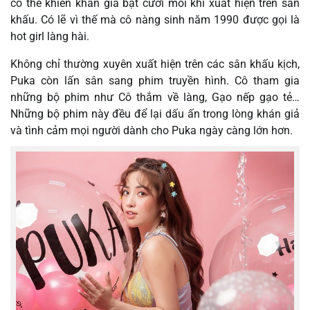
có thể khiến khán giả bật cười mỗi khi xuất hiện trên sân
khấu. Có lẽ vì thế mà cô nàng sinh năm 1990 được gọi là
hot girl làng hài.
Không chỉ thường xuyên xuất hiện trên các sân khấu kịch,
Puka còn lấn sân sang phim truyền hình. Cô tham gia
những bộ phim như Cô thắm về làng, Gạo nếp gạo tẻ…
Những bộ phim này đều để lại dấu ấn trong lòng khán giả
và tình cảm mọi người dành cho Puka ngày càng lớn hơn.