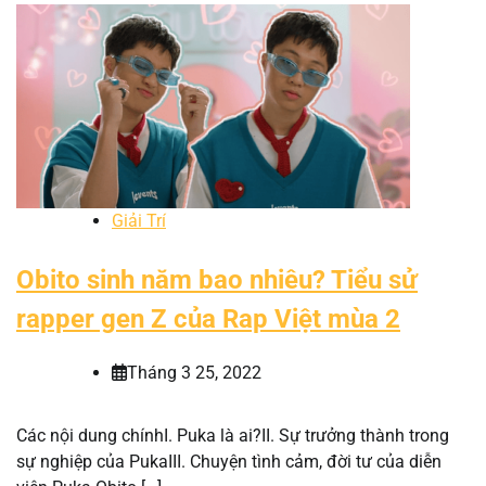
Giải Trí
Obito sinh năm bao nhiêu? Tiểu sử
rapper gen Z của Rap Việt mùa 2
Tháng 3 25, 2022
Các nội dung chínhI. Puka là ai?II. Sự trưởng thành trong
sự nghiệp của PukaIII. Chuyện tình cảm, đời tư của diễn