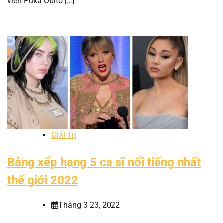
viên Puka Obito […]
Giải Trí
Bảng xếp hạng 5 ca sĩ nổi tiếng nhất
thế giới 2022
Tháng 3 23, 2022