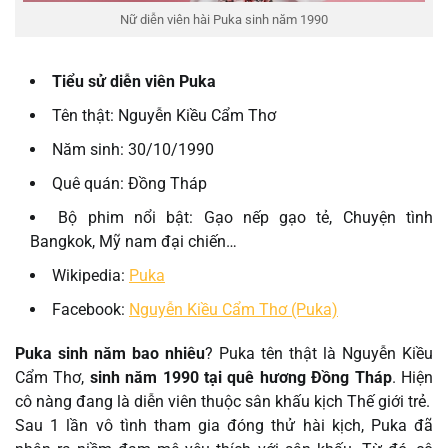
Nữ diễn viên hài Puka sinh năm 1990
Tiểu sử diễn viên Puka
Tên thật: Nguyễn Kiều Cẩm Thơ
Năm sinh: 30/10/1990
Quê quán: Đồng Tháp
Bộ phim nổi bật: Gạo nếp gạo tẻ, Chuyện tình
Bangkok, Mỹ nam đại chiến…
Wikipedia:
Puka
Facebook:
Nguyễn Kiều Cẩm Thơ (Puka)
Puka sinh năm bao nhiêu
? Puka tên thật là Nguyễn Kiều
Cẩm Thơ,
sinh năm 1990 tại quê hương Đồng Tháp
. Hiện
cô nàng đang là diễn viên thuộc sân khấu kịch Thế giới trẻ.
Sau 1 lần vô tình tham gia đóng thử hài kịch, Puka đã