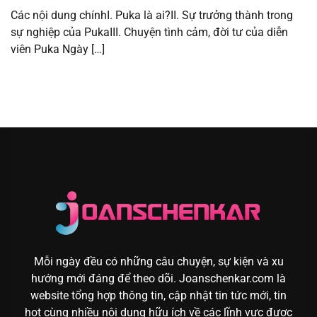
Các nội dung chínhI. Puka là ai?II. Sự trưởng thành trong
sự nghiệp của PukaIII. Chuyện tình cảm, đời tư của diễn
viên Puka Ngày […]
Mỗi ngày đều có những câu chuyện, sự kiện và xu
hướng mới đáng để theo dõi. Joanschenkar.com là
website tổng hợp thông tin, cập nhật tin tức mới, tin
hot cùng nhiều nội dung hữu ích về các lĩnh vực được