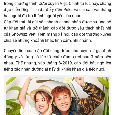
trong chương trình Cười xuyên Việt. Chính từ lúc này, chàng
đạo diễn Diệp Tiên đã để ý đến Puka và chỉ sau vài tháng
hai người đã trở thành người yêu của nhau.
Cặp đôi trai tài gái sắc nhanh chóng nhận được sự ủng hộ
từ khán giả và trở thành cặp đôi được yêu thích nhất nhì
của Showbiz Việt. Trên mạng xã hội, cặp đôi thường xuyên
chia sẻ những khoảnh khắc tình cảm, nhí nhảnh.
Chuyện tình của cặp đôi cũng được phụ huynh 2 gia đình
đồng ý và từng có lúc tổ chức đám cưới sau 3 năm bên
nhau. Thế nhưng, vào tháng 8/2019, cặp đôi bất ngờ lên
tiếng xác nhận đường ai nấy đi khiến khán giả tiếc nuối.