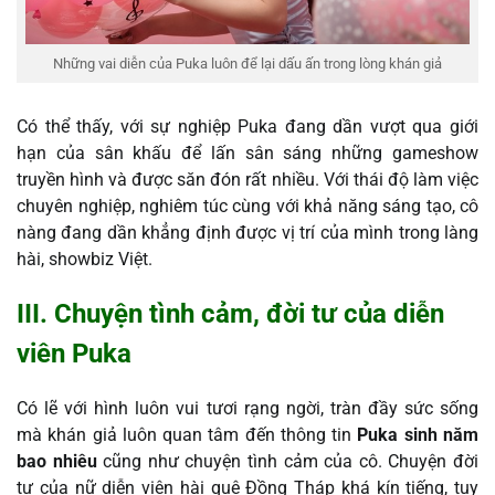
Những vai diễn của Puka luôn để lại dấu ấn trong lòng khán giả
Có thể thấy, với sự nghiệp Puka đang dần vượt qua giới
hạn của sân khấu để lấn sân sáng những gameshow
truyền hình và được săn đón rất nhiều. Với thái độ làm việc
chuyên nghiệp, nghiêm túc cùng với khả năng sáng tạo, cô
nàng đang dần khẳng định được vị trí của mình trong làng
hài, showbiz Việt.
III. Chuyện tình cảm, đời tư của diễn
viên Puka
Có lẽ với hình luôn vui tươi rạng ngời, tràn đầy sức sống
mà khán giả luôn quan tâm đến thông tin
Puka sinh năm
bao nhiêu
cũng như chuyện tình cảm của cô. Chuyện đời
tư của nữ diễn viên hài quê Đồng Tháp khá kín tiếng, tuy