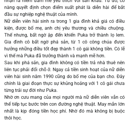
nhận ra niềm đam mê yêu thích với sân khấu. Từ đó, cô
nàng quyết định chọn điểm xuất phát là diễn hài để bắt
đầu sự nghiệp nghệ thuật của mình.
Nữ diễn viên hài sinh ra trong 1 gia đình khả giá có điều
kiện, được bố mẹ, anh chị yêu thương và chiều chuộng.
Thế nhưng, bất ngờ ập đến khiến Puka trở thành lọ lem.
Gia đình cô bất ngờ phá sản, từ 1 cô công chúa được
hưởng những điều tốt đẹp thành 1 cô gái không tiền. Có lẽ
vì thế mà Puka đã trưởng thành và mạnh mẽ hơn.
Sau khi phá sản, gia đình không có tiền trả nhà thuê nên
liên tục phải đổi chỗ ở. Ngay cả tiền sinh hoạt của nữ diễn
viên hài sinh năm 1990 cũng do bố mẹ của bạn cho. Đây
chính là giai đoạn thực sự khủng hoảng với 1 cô gái chưa
từng trải sự đời như Puka.
Nhờ ơn cưu mang của mọi người mà nữ diễn viên vẫn có
thể tiếp tục bước trên con đường nghệ thuật. May mắn lớn
nhất là kịp đóng tiền học phí. Nhờ đó mà không bị buộc
thôi học.