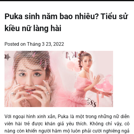
Puka sinh năm bao nhiêu? Tiểu sử
kiều nữ làng hài
Posted on
Tháng 3 23, 2022
Với ngoại hình xinh xắn, Puka là một trong những nữ diễn
viên hài trẻ được khán giả yêu thích. Không chỉ vậy, cô
nàng còn khiến người hâm mộ luôn phải cười nghiêng ngả