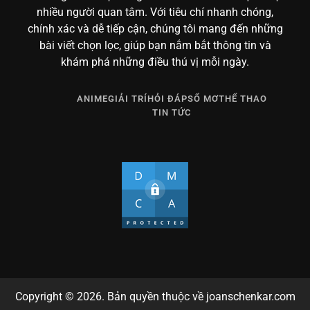
nhiều người quan tâm. Với tiêu chí nhanh chóng,
chính xác và dễ tiếp cận, chúng tôi mang đến những
bài viết chọn lọc, giúp bạn nắm bắt thông tin và
khám phá những điều thú vị mỗi ngày.
ANIME
GIẢI TRÍ
HỎI ĐÁP
SỔ MƠ
THỂ THAO
TIN TỨC
Copyright © 2026. Bản quyền thuộc về joanschenkar.com