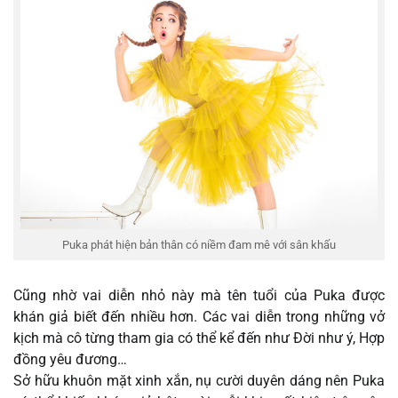
Puka phát hiện bản thân có niềm đam mê với sân khấu
Cũng nhờ vai diễn nhỏ này mà tên tuổi của Puka được
khán giả biết đến nhiều hơn. Các vai diễn trong những vở
kịch mà cô từng tham gia có thể kể đến như Đời như ý, Hợp
đồng yêu đương…
Sở hữu khuôn mặt xinh xắn, nụ cười duyên dáng nên Puka