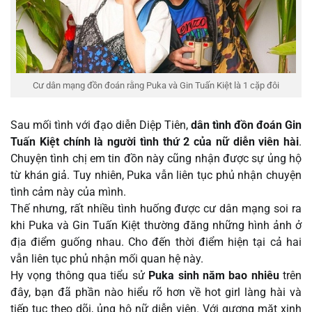
Cư dân mạng đồn đoán rằng Puka và Gin Tuấn Kiệt là 1 cặp đôi
Sau mối tình với đạo diễn Diệp Tiên,
dân tình đồn đoán Gin
Tuấn Kiệt chính là người tình thứ 2 của nữ diễn viên hài
.
Chuyện tình chị em tin đồn này cũng nhận được sự ủng hộ
từ khán giả. Tuy nhiên, Puka vẫn liên tục phủ nhận chuyện
tình cảm này của mình.
Thế nhưng, rất nhiều tình huống được cư dân mạng soi ra
khi Puka và Gin Tuấn Kiệt thường đăng những hình ảnh ở
địa điểm guống nhau. Cho đến thời điểm hiện tại cả hai
vẫn liên tục phủ nhận mối quan hệ này.
Hy vọng thông qua tiểu sử
Puka sinh năm bao nhiêu
trên
đây, bạn đã phần nào hiểu rõ hơn về hot girl làng hài và
tiếp tục theo dõi, ủng hộ nữ diễn viên. Với gương mặt xinh